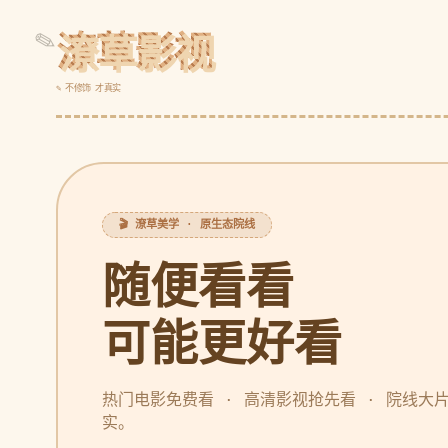
潦草影视
✎ 不修饰 才真实
🎬 潦草美学 · 原生态院线
随便看看
可能更好看
热门电影免费看 · 高清影视抢先看 · 院线大
实。